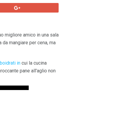
tuo migliore amico in una sala
osa da mangiare per cena, ma
boidrati in
cui la cucina
 croccante pane all'aglio non