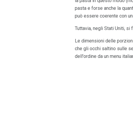
la pasta in questo modo (mol
pasta e forse anche la quant
può essere coerente con u
Tuttavia, negli Stati Uniti, s
Le dimensioni delle porzioni 
che gli occhi saltino sulle 
dell'ordine da un menu italia