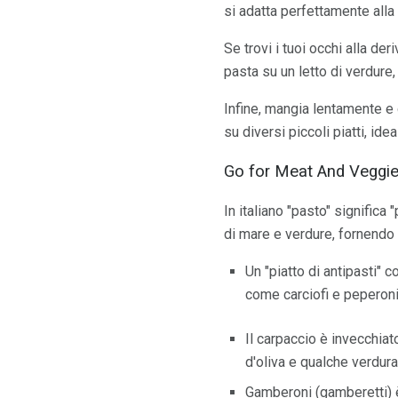
si adatta perfettamente alla
Se trovi i tuoi occhi alla der
pasta su un letto di verdure,
Infine, mangia lentamente e d
su diversi piccoli piatti, id
Go for Meat And Veggie 
In italiano "pasto" significa 
di mare e verdure, fornendo
Un "piatto di antipasti"
come carciofi e peperoni
Il carpaccio è invecchiat
d'oliva e qualche verdura
Gamberoni (gamberetti) è