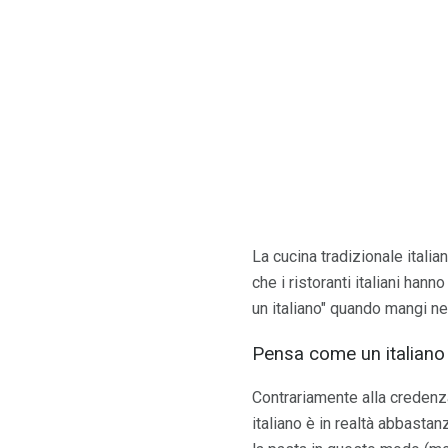
La cucina tradizionale italia
che i ristoranti italiani han
un italiano" quando mangi nei 
Pensa come un italiano
Contrariamente alla credenza
italiano è in realtà abbasta