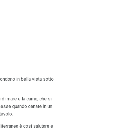
ondono in bella vista sotto
i di mare e la carne, che si
mmesse quando cenate in un
tavolo.
diterranea è così salutare e