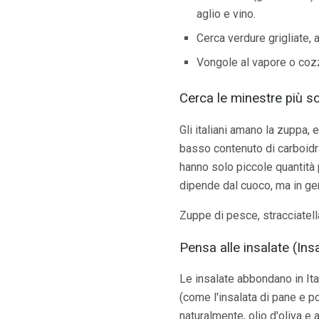
aglio e vino.
Cerca verdure grigliate, a
Vongole al vapore o coz
Cerca le minestre più sot
Gli italiani amano la zuppa, 
basso contenuto di carboidra
hanno solo piccole quantità 
dipende dal cuoco, ma in gen
Zuppe di pesce, stracciatell
Pensa alle insalate (Ins
Le insalate abbondano in Ita
(come l'insalata di pane e p
naturalmente, olio d'oliva e 