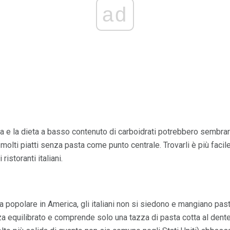
ad
na e la dieta a basso contenuto di carboidrati potrebbero sembrare
no molti piatti senza pasta come punto centrale. Trovarli è più faci
ristoranti italiani.
 popolare in America, gli italiani non si siedono e mangiano pasta
nza equilibrato e comprende solo una tazza di pasta cotta al dente