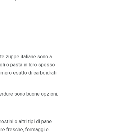
lte zuppe italiane sono a
oli o pasta in loro spesso
mero esatto di carboidrati
 verdure sono buone opzioni.
tini o altri tipi di pane
ure fresche, formaggi e,