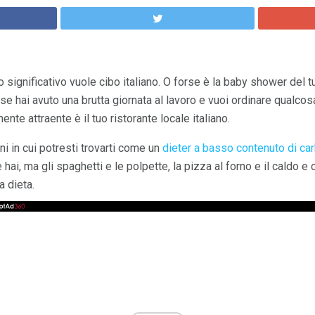
ro significativo vuole cibo italiano. O forse è la baby shower del 
orse hai avuto una brutta giornata al lavoro e vuoi ordinare qualc
nte attraente è il tuo ristorante locale italiano.
ni in cui potresti trovarti come un
dieter a basso contenuto di car
e hai, ma gli spaghetti e le polpette, la pizza al forno e il caldo e
 dieta.