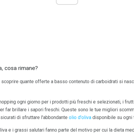
ta, cosa rimane?
scoprire quante offerte a basso contenuto di carboidrati si nasc
shopping ogni giorno per i prodotti più freschi e selezionati, i frutt
 far brillare i sapori freschi. Queste sono le tue migliori sco
assicurati di sfruttare l'abbondante
olio d'oliva
disponibile su ogni 
'oliva e i grassi salutari fanno parte del motivo per cui la dieta me