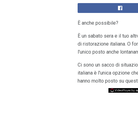
È anche possibile?
È un sabato sera e il tuo alt
di ristorazione italiana. O f
l'unico posto anche lontaname
Ci sono un sacco di situazio
italiana è l'unica opzione ch
hanno molto posto su questa