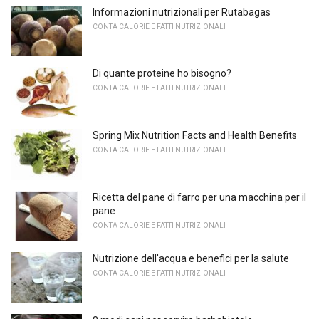
Informazioni nutrizionali per Rutabagas
CONTA CALORIE E FATTI NUTRIZIONALI
Di quante proteine ​​ho bisogno?
CONTA CALORIE E FATTI NUTRIZIONALI
Spring Mix Nutrition Facts and Health Benefits
CONTA CALORIE E FATTI NUTRIZIONALI
Ricetta del pane di farro per una macchina per il
pane
CONTA CALORIE E FATTI NUTRIZIONALI
Nutrizione dell'acqua e benefici per la salute
CONTA CALORIE E FATTI NUTRIZIONALI