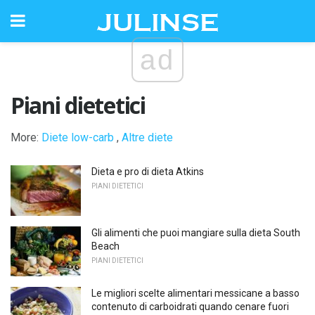
ad
Piani dietetici
More:
Diete low-carb
,
Altre diete
Dieta e pro di dieta Atkins
PIANI DIETETICI
Gli alimenti che puoi mangiare sulla dieta South
Beach
PIANI DIETETICI
Le migliori scelte alimentari messicane a basso
contenuto di carboidrati quando cenare fuori