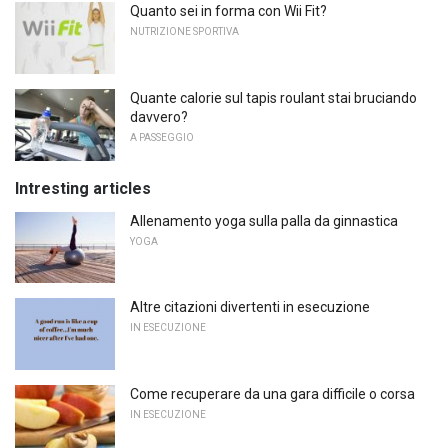
Quanto sei in forma con Wii Fit?
NUTRIZIONE SPORTIVA
Quante calorie sul tapis roulant stai bruciando
davvero?
A PASSEGGIO
Intresting articles
Allenamento yoga sulla palla da ginnastica
YOGA
Altre citazioni divertenti in esecuzione
IN ESECUZIONE
Come recuperare da una gara difficile o corsa
IN ESECUZIONE