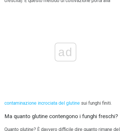
crescita). E questo metodo di coltivazione porta alla
ad
contaminazione incrociata del glutine
sui funghi finiti.
Ma quanto glutine contengono i funghi freschi?
Quanto glutine? È davvero difficile dire quanto rimane del