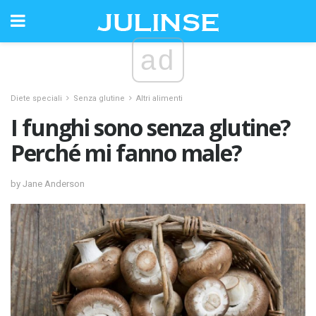
ad
Diete speciali
Senza glutine
Altri alimenti
I funghi sono senza glutine?
Perché mi fanno male?
by Jane Anderson