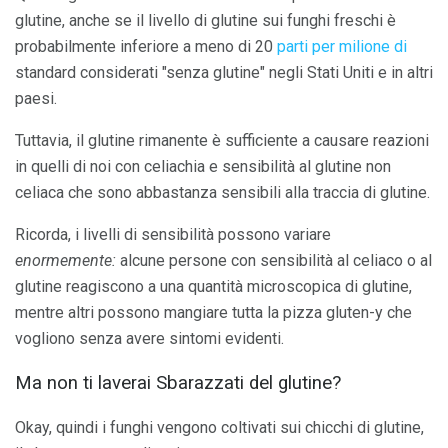
glutine, anche se il livello di glutine sui funghi freschi è
probabilmente inferiore a meno di 20
parti per milione di
standard considerati "senza glutine" negli Stati Uniti e in altri
paesi.
Tuttavia, il glutine rimanente è sufficiente a causare reazioni
in quelli di noi con celiachia e sensibilità al glutine non
celiaca che sono abbastanza sensibili alla traccia di glutine.
Ricorda, i livelli di sensibilità possono variare
enormemente:
alcune persone con sensibilità al celiaco o al
glutine reagiscono a una quantità microscopica di glutine,
mentre altri possono mangiare tutta la pizza gluten-y che
vogliono senza avere sintomi evidenti.
Ma non ti laverai Sbarazzati del glutine?
Okay, quindi i funghi vengono coltivati ​​sui chicchi di glutine,